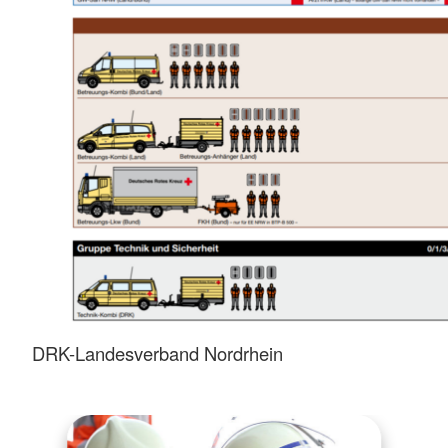
DRK-Landesverband Nordrhein