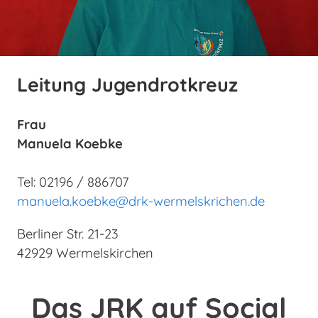
Leitung Jugendrotkreuz
Frau
Manuela Koebke
Tel: 02196 / 886707
manuela.koebke@drk-wermelskrichen.de
Berliner Str. 21-23
42929 Wermelskirchen
Das JRK auf Social