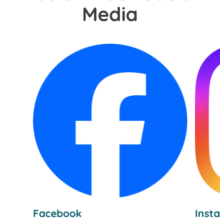
Media
Facebook
Inst