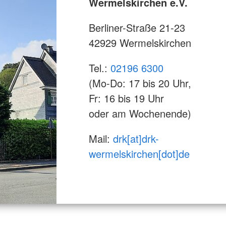
Wermelskirchen e.V.
Berliner-Straße 21-23
42929 Wermelskirchen
Tel.:
02196 6300
(Mo-Do: 17 bis 20 Uhr,
Fr: 16 bis 19 Uhr
oder am Wochenende)
Mail:
drk[at]drk-
wermelskirchen[dot]de