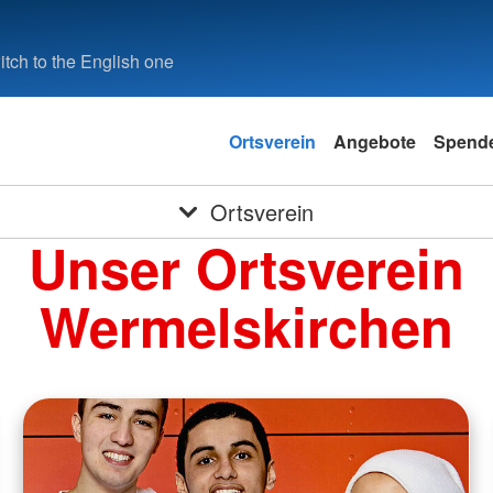
tch to the English one
Ortsverein
Angebote
Spend
Ortsverein
Unser Ortsverein
Wermelskirchen