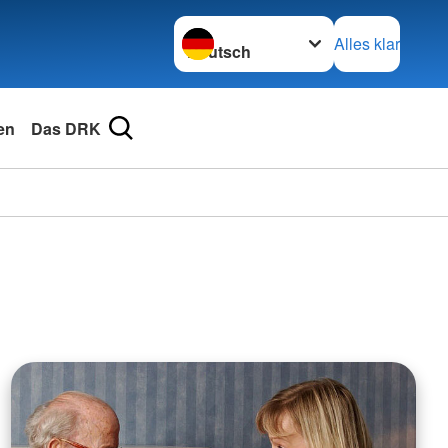
Sprache wechseln zu
Alles klar
en
Das DRK