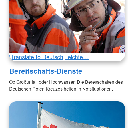
[Translate to Deutsch, leichte…
Bereitschafts-Dienste
Ob Großunfall oder Hochwasser: Die Bereitschaften des
Deutschen Roten Kreuzes helfen in Notsituationen.