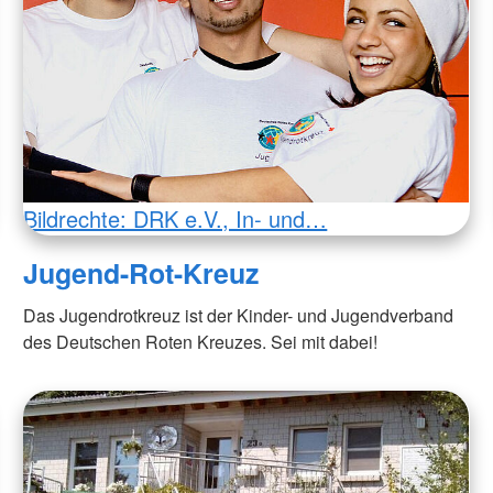
Bildrechte: DRK e.V., In- und…
Jugend-Rot-Kreuz
Das Jugendrotkreuz ist der Kinder- und Jugendverband
des Deutschen Roten Kreuzes. Sei mit dabei!