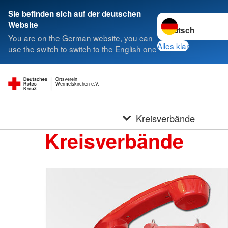
Sie befinden sich auf der deutschen
Sprache wechseln 
Website
You are on the German website, you can
Alles klar
use the switch to switch to the English one
Ortsverein
Wermelskirchen e.V.
Kreisverbände
Kreisverbände