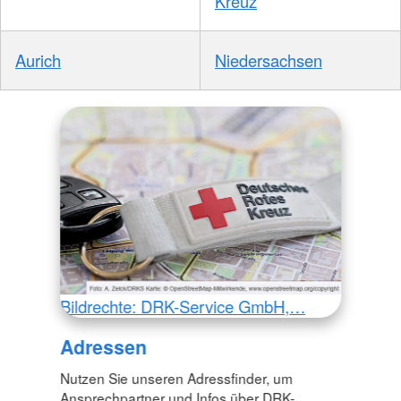
Kreuz
Aurich
Niedersachsen
Bildrechte: DRK-Service GmbH,…
Adressen
Nutzen Sie unseren Adressfinder, um
Ansprechpartner und Infos über DRK-