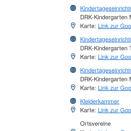
Kindertageseinrich
DRK-Kindergarten 
Karte:
Link zur Go
Kindertageseinrich
DRK-Kindergarten 
Karte:
Link zur Go
Kindertageseinrich
DRK-Kindergarten
Karte:
Link zur Go
Kleiderkammer
Karte:
Link zur Go
Ortsvereine