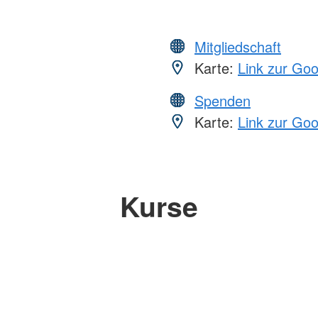
Mitgliedschaft
Karte:
Link zur Go
Spenden
Karte:
Link zur Go
Kurse