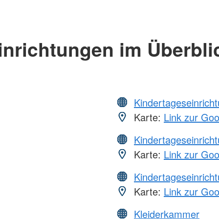
inrichtungen im Überbli
Kindertageseinrich
Karte:
Link zur Go
Kindertageseinrich
Karte:
Link zur Go
Kindertageseinrich
Karte:
Link zur Go
Kleiderkammer