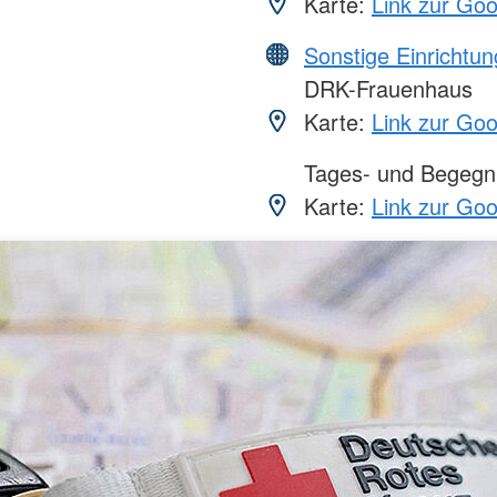
Karte:
Link zur Go
Sonstige Einrichtu
DRK-Frauenhaus
Karte:
Link zur Go
Tages- und Begegn
Karte:
Link zur Go