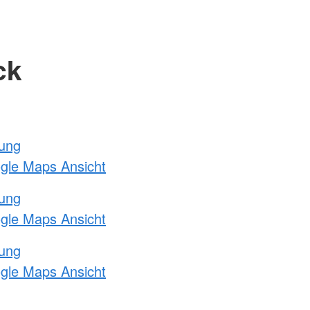
ck
tung
ogle Maps Ansicht
tung
ogle Maps Ansicht
tung
ogle Maps Ansicht