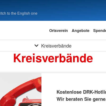
tch to the English one
Ortsverein
Angebote
Spend
Kreisverbände
Kreisverbände
Kostenlose DRK-Hotli
Wir beraten Sie gerne