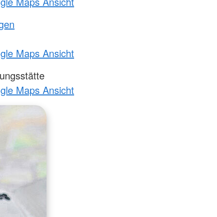
ogle Maps Ansicht
ngen
ogle Maps Ansicht
ungsstätte
ogle Maps Ansicht