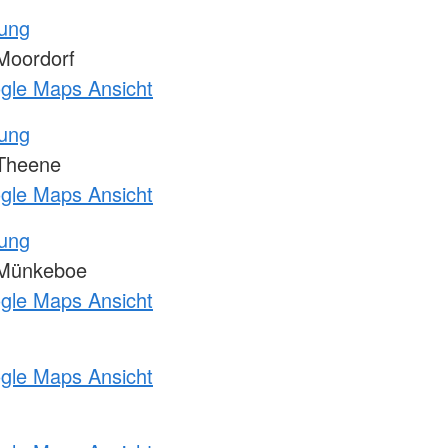
tung
Moordorf
ogle Maps Ansicht
tung
Theene
ogle Maps Ansicht
tung
 Münkeboe
ogle Maps Ansicht
ogle Maps Ansicht