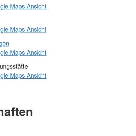
ogle Maps Ansicht
ogle Maps Ansicht
ngen
ogle Maps Ansicht
ungsstätte
ogle Maps Ansicht
haften