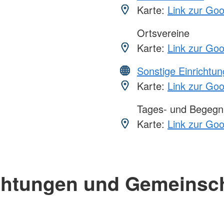
Karte:
Link zur Go
Ortsvereine
Karte:
Link zur Go
Sonstige Einrichtu
Karte:
Link zur Go
Tages- und Begegn
Karte:
Link zur Go
chtungen und Gemeinsc