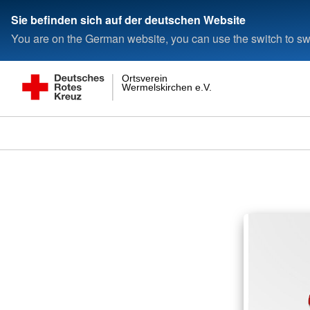
Sie befinden sich auf der deutschen Website
You are on the German website, you can use the switch to swi
Ortsverein
Wermelskirchen e.V.