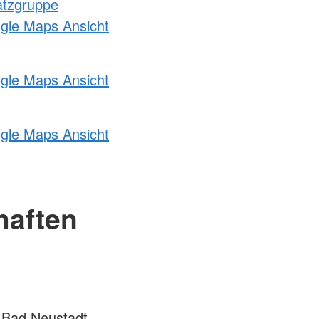
atzgruppe
ogle Maps Ansicht
ogle Maps Ansicht
ogle Maps Ansicht
haften
 Bad Neustadt