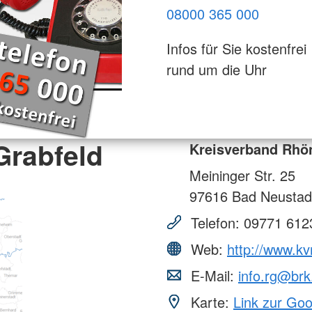
08000 365 000
Infos für Sie kostenfrei
rund um die Uhr
Grabfeld
Kreisverband Rhö
Meininger Str. 25
97616
Bad Neustad
Telefon:
09771 612
Web:
http://www.kv
E-Mail:
info.rg@brk
Karte:
Link zur Go