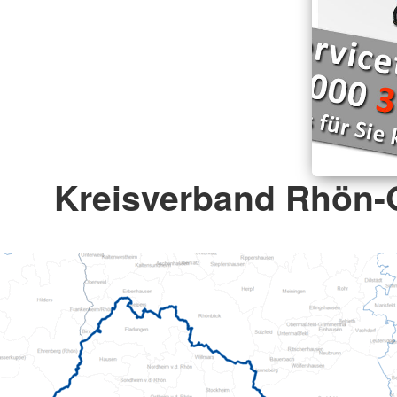
Kreisverband Rhön-