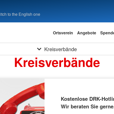
tch to the English one
Ortsverein
Angebote
Spend
Kreisverbände
Kreisverbände
Kostenlose DRK-Hotli
Wir beraten Sie gerne