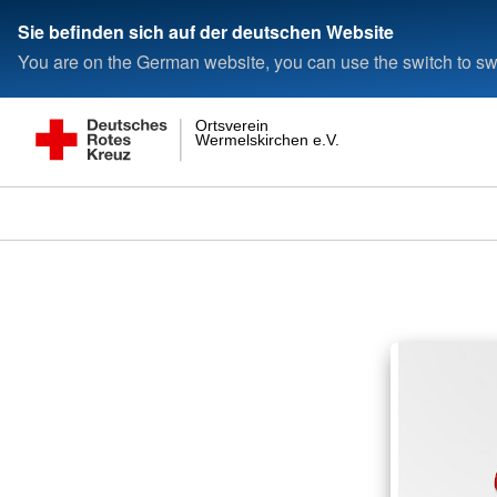
Sie befinden sich auf der deutschen Website
You are on the German website, you can use the switch to swi
Ortsverein
Wermelskirchen e.V.