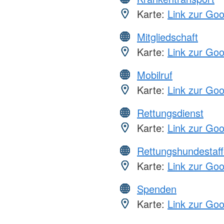
Karte:
Link zur Go
Mitgliedschaft
Karte:
Link zur Go
Mobilruf
Karte:
Link zur Go
Rettungsdienst
Karte:
Link zur Go
Rettungshundestaff
Karte:
Link zur Go
Spenden
Karte:
Link zur Go