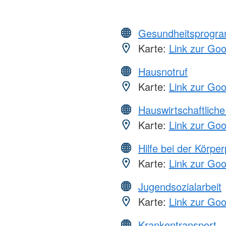
Gesundheitsprogr
Karte:
Link zur Go
Hausnotruf
Karte:
Link zur Go
Hauswirtschaftliche
Karte:
Link zur Go
Hilfe bei der Körper
Karte:
Link zur Go
Jugendsozialarbeit
Karte:
Link zur Go
Krankentransport