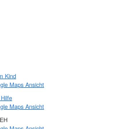
m Kind
ogle Maps Ansicht
Hilfe
ogle Maps Ansicht
 EH
ogle Maps Ansicht