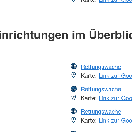
inrichtungen im Überbli
Rettungswache
Karte:
Link zur Go
Rettungswache
Karte:
Link zur Go
Rettungswache
Karte:
Link zur Go