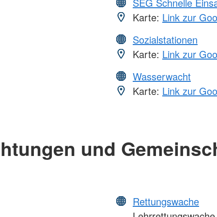
SEG Schnelle Eins
Karte:
Link zur Go
Sozialstationen
Karte:
Link zur Go
Wasserwacht
Karte:
Link zur Go
chtungen und Gemeinsc
Rettungswache
Lehrrettungswache