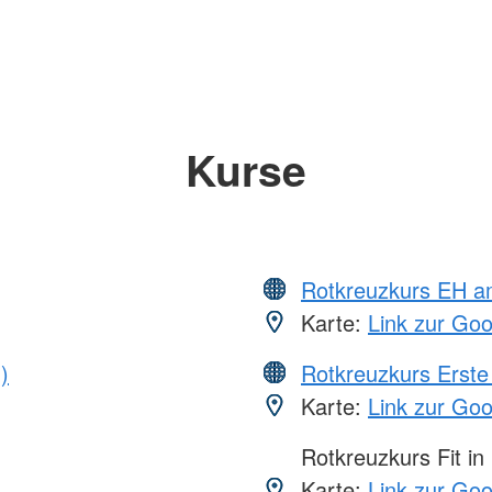
Kurse
Rotkreuzkurs EH a
Karte:
Link zur Go
)
Rotkreuzkurs Erste 
Karte:
Link zur Go
Rotkreuzkurs Fit in
Karte:
Link zur Go