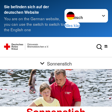
Sie befinden sich auf der
Sprache wechseln zu
deutschen Website
You are on the German website,
you can use the switch to switch to
Alles klar
the English one
Ortsverein
Wermelskirchen e.V.
Sonnenstich
Sonnenstich