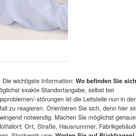
:
Die wichtigste Information:
Wo befinden Sie sic
öglichst exakte Standortangabe, selbst bei
sproblemen/-störungen ist die Leitstelle nun in der
all zu reagieren. Orientieren Sie sich, denn hier s
wingend notwendig. Machen Sie möglichst genau
otfallort: Ort, Straße, Hausnummer, Fabrikgebäud
ege, Stockwerk usw.
Warten Sie auf Rückfragen!