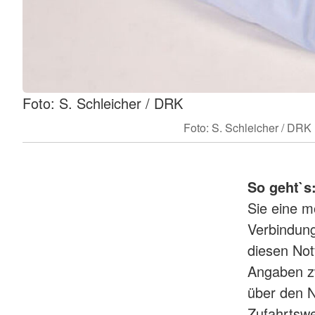
Foto: S. Schleicher / DRK
Foto: S. Schleicher / DRK
So geht`s
Sie eine m
Verbindung
diesen Notf
Angaben z
über den N
Zufahrtsw