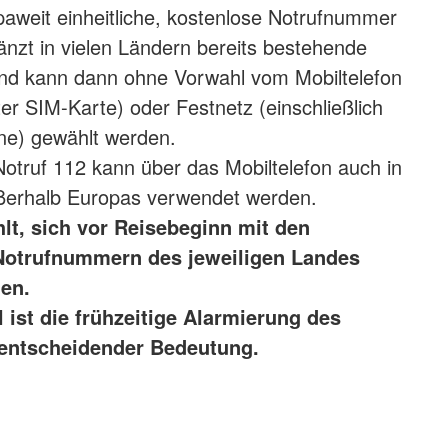
opaweit einheitliche, kostenlose Notrufnummer
gänzt in vielen Ländern bereits bestehende
d kann dann ohne Vorwahl vom Mobiltelefon
ter SIM-Karte) oder Festnetz (einschließlich
one) gewählt werden.
otruf 112 kann über das Mobiltelefon auch in
ußerhalb Europas verwendet werden.
t, sich vor Reisebeginn mit den
Notrufnummern des jeweiligen Landes
en.
l ist die frühzeitige Alarmierung des
 entscheidender Bedeutung.