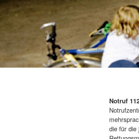
Notruf 11
Notrufzent
mehrsprach
die für die
Rettungsmi