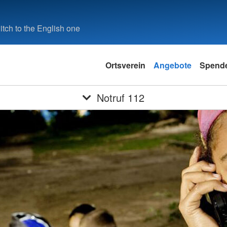
tch to the English one
Ortsverein
Angebote
Spend
Notruf 112