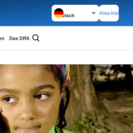
Sprache wechseln zu
Alles klar
en
Das DRK