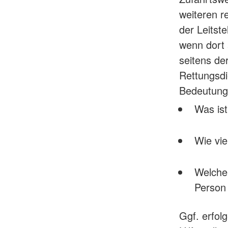
weiteren r
der Leitste
wenn dort 
seitens de
Rettungsdi
Bedeutung,
Was is
Wie vie
Welche 
Person
Ggf. erfol