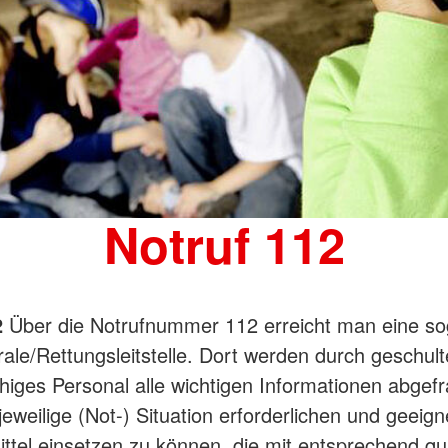
Notruf 112
2
Über die Notrufnummer 112 erreicht man eine s
rale/Rettungsleitstelle. Dort werden durch geschult
iges Personal alle wichtigen Informationen abgef
 jeweilige (Not-) Situation erforderlichen und geeig
ttel einsetzen zu können, die mit entsprechend qua