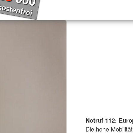
Notruf 112: Euro
Die hohe Mobilitä