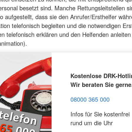
rsonal besetzt sind. Manche Rettungsleitstellen si
so aufgestellt, dass sie den Anrufer/Ersthelfer wäh
ation telefonisch begleiten und die notwendigen Erst
telefonisch erklären und den Helfenden anleiten
animation).
Kostenlose DRK-Hotli
Wir beraten Sie gerne
08000 365 000
Infos für Sie kostenfrei
rund um die Uhr