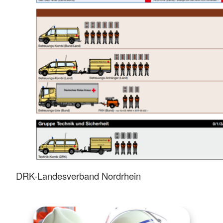
DRK-Landesverband Nordrhein