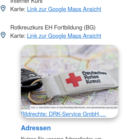
Interner Kurs
Karte:
Link zur Google Maps Ansicht
Rotkreuzkurs EH Fortbildung (BG)
Karte:
Link zur Google Maps Ansicht
Bildrechte: DRK-Service GmbH,…
Adressen
Nutzen Sie unseren Adressfinder, um