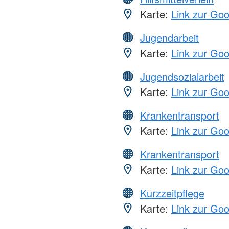
Karte:
Link zur Go
Jugendarbeit
Karte:
Link zur Go
Jugendsozialarbeit
Karte:
Link zur Go
Krankentransport
Karte:
Link zur Go
Krankentransport
Karte:
Link zur Go
Kurzzeitpflege
Karte:
Link zur Go