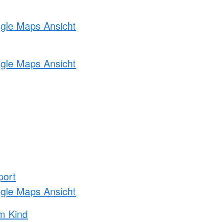
ogle Maps Ansicht
ogle Maps Ansicht
port
ogle Maps Ansicht
m Kind