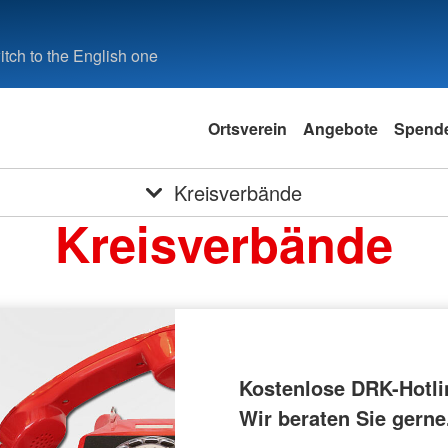
tch to the English one
Ortsverein
Angebote
Spend
Kreisverbände
Kreisverbände
Kostenlose DRK-Hotli
Wir beraten Sie gerne