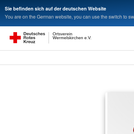
Sie befinden sich auf der deutschen Website
You are on the German website, you can use the switch to swi
Ortsverein
Wermelskirchen e.V.