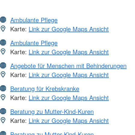
Ambulante Pflege
Karte:
Link zur Google Maps Ansicht
Ambulante Pflege
Karte:
Link zur Google Maps Ansicht
Angebote für Menschen mit Behinderungen
Karte:
Link zur Google Maps Ansicht
Beratung für Krebskranke
Karte:
Link zur Google Maps Ansicht
Beratung zu Mutter-Kind-Kuren
Karte:
Link zur Google Maps Ansicht
Beratung zu Mutter-Kind-Kuren