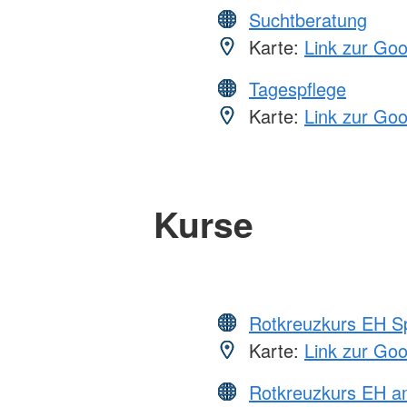
Suchtberatung
Karte:
Link zur Go
Tagespflege
Karte:
Link zur Go
Kurse
Rotkreuzkurs EH S
Karte:
Link zur Go
Rotkreuzkurs EH a