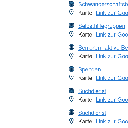
Schwangerschaftsb
Karte:
Link zur Go
Selbsthilfegruppen
Karte:
Link zur Go
Senioren -aktive B
Karte:
Link zur Go
Spenden
Karte:
Link zur Go
Suchdienst
Karte:
Link zur Go
Suchdienst
Karte:
Link zur Go