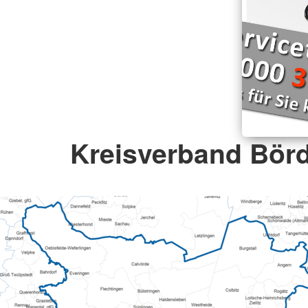
Kreisverband Börd