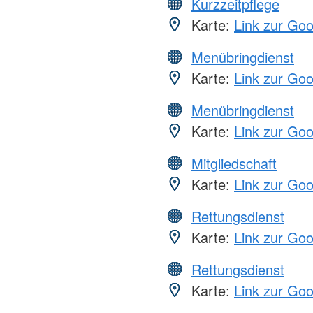
Kurzzeitpflege
Karte:
Link zur Go
Menübringdienst
Karte:
Link zur Go
Menübringdienst
Karte:
Link zur Go
Mitgliedschaft
Karte:
Link zur Go
Rettungsdienst
Karte:
Link zur Go
Rettungsdienst
Karte:
Link zur Go