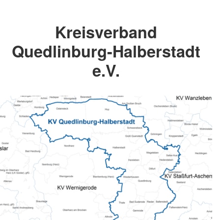
Kreisverband
Quedlinburg-Halberstadt
e.V.