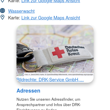
Karte:
Link zur Google Maps Ansicht
Wasserwacht
Karte:
Link zur Google Maps Ansicht
Bildrechte: DRK-Service GmbH,…
Adressen
Nutzen Sie unseren Adressfinder, um
Ansprechpartner und Infos über DRK-
Einrichtungen zu finden.