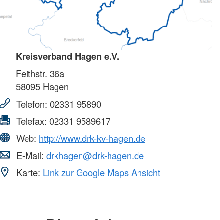
Kreisverband Hagen e.V.
Feithstr. 36a
58095
Hagen
Telefon:
02331 95890
Telefax:
02331 9589617
Web:
http://www.drk-kv-hagen.de
E-Mail:
drkhagen@drk-hagen.de
Karte:
Link zur Google Maps Ansicht