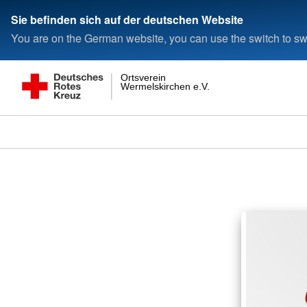
Sie befinden sich auf der deutschen Website
You are on the German website, you can use the switch to swi
Ortsverein
Wermelskirchen e.V.