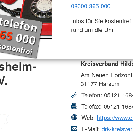
08000 365 000
Infos für Sie kostenfrei
rund um die Uhr
esheim-
Kreisverband Hild
Am Neuen Horizont
V.
31177
Harsum
Telefon:
05121 168
Telefax:
05121 168
Web:
https://www.d
E-Mail:
drk-kreisve