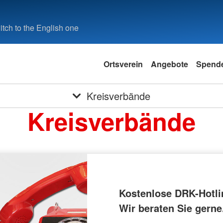
tch to the English one
Ortsverein
Angebote
Spend
Kreisverbände
Kreisverbände
Kostenlose DRK-Hotli
Wir beraten Sie gerne