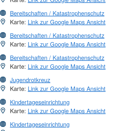
Bereitschaften / Katastrophenschutz
Karte:
Link zur Google Maps Ansicht
Bereitschaften / Katastrophenschutz
Karte:
Link zur Google Maps Ansicht
Bereitschaften / Katastrophenschutz
Karte:
Link zur Google Maps Ansicht
Jugendrotkreuz
Karte:
Link zur Google Maps Ansicht
Kindertageseinrichtung
Karte:
Link zur Google Maps Ansicht
Kindertageseinrichtung