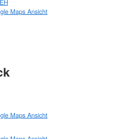
 EH
ogle Maps Ansicht
ck
ogle Maps Ansicht
ogle Maps Ansicht