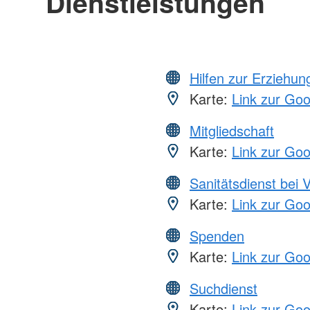
Dienstleistungen
Hilfen zur Erziehun
Karte:
Link zur Go
Mitgliedschaft
Karte:
Link zur Go
Sanitätsdienst bei 
Karte:
Link zur Go
Spenden
Karte:
Link zur Go
Suchdienst
Karte:
Link zur Go