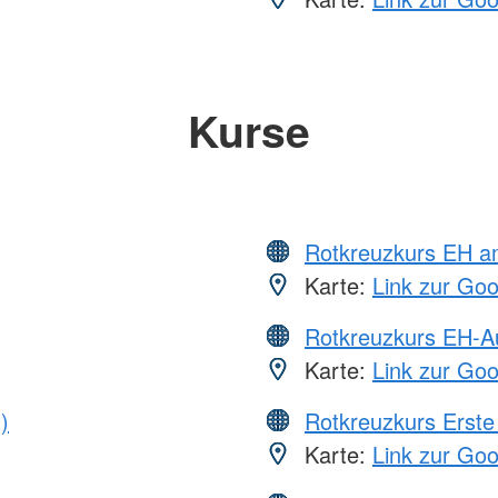
Kurse
Rotkreuzkurs EH a
Karte:
Link zur Go
Rotkreuzkurs EH-A
Karte:
Link zur Go
)
Rotkreuzkurs Erste 
Karte:
Link zur Go