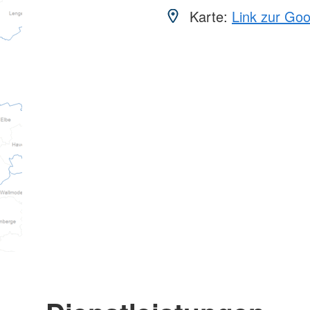
Karte:
Link zur Go