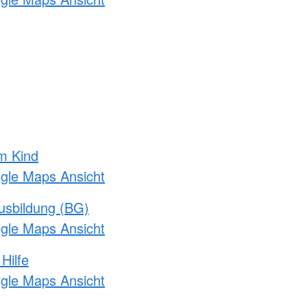
m Kind
ogle Maps Ansicht
usbildung (BG)
ogle Maps Ansicht
Hilfe
ogle Maps Ansicht