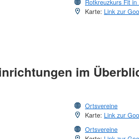
Rotkreuzkurs Fit in
Karte:
Link zur Go
inrichtungen im Überbli
Ortsvereine
Karte:
Link zur Go
Ortsvereine
Karte:
Link zur Go