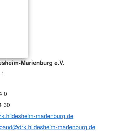
esheim-Marienburg e.V.
 1
4 0
4 30
rk.hildesheim-marienburg.de
rband@drk.hildesheim-marienburg.de