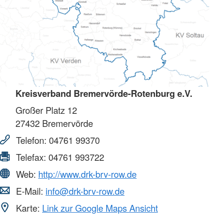
Kreisverband Bremervörde-Rotenburg e.V.
Großer Platz 12
27432
Bremervörde
Telefon:
04761 99370
Telefax:
04761 993722
Web:
http://www.drk-brv-row.de
E-Mail:
info@drk-brv-row.de
Karte:
Link zur Google Maps Ansicht