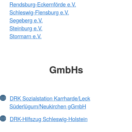
Rendsburg-Eckernförde e.V.
Schleswig-Flensburg e.V.
Segeberg e.V.
Steinburg e.V.
Stormarn e.V.
GmbHs
DRK Sozialstation Karrharde/Leck
Süderlügum/Neukirchen gGmbH
DRK-Hilfszug Schleswig-Holstein