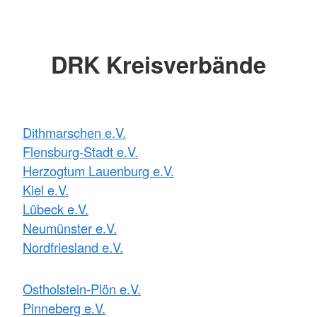
DRK Kreisverbände
Dithmarschen e.V.
Flensburg-Stadt e.V.
Herzogtum Lauenburg e.V.
Kiel e.V.
Lübeck e.V.
Neumünster e.V.
Nordfriesland e.V.
Ostholstein-Plön e.V.
Pinneberg e.V.