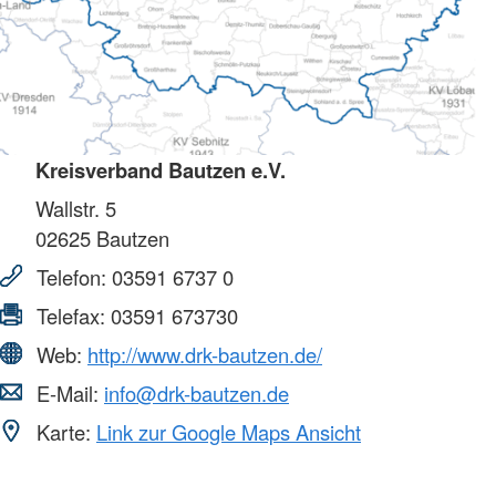
Kreisverband Bautzen e.V.
Wallstr. 5
02625
Bautzen
Telefon:
03591 6737 0
Telefax:
03591 673730
Web:
http://www.drk-bautzen.de/
E-Mail:
info@drk-bautzen.de
Karte:
Link zur Google Maps Ansicht