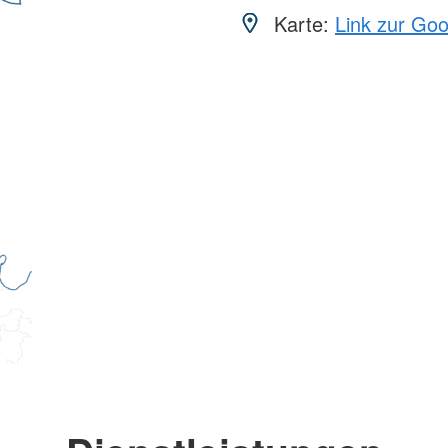
Karte:
Link zur Go