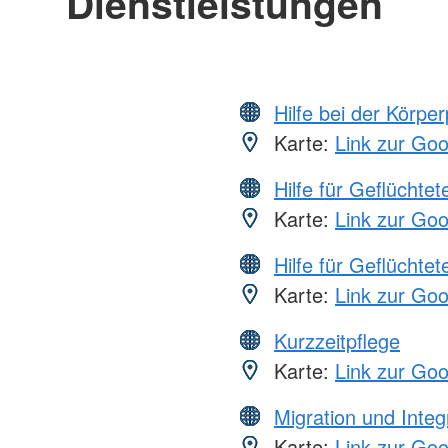
Dienstleistungen
Hilfe bei der Körper
Karte:
Link zur Go
Hilfe für Geflüchtet
Karte:
Link zur Go
Hilfe für Geflüchtet
Karte:
Link zur Go
Kurzzeitpflege
Karte:
Link zur Go
Migration und Integ
Karte:
Link zur Go