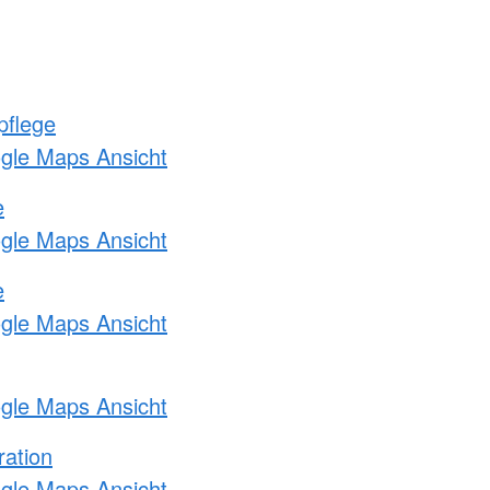
pflege
ogle Maps Ansicht
e
ogle Maps Ansicht
e
ogle Maps Ansicht
ogle Maps Ansicht
ration
ogle Maps Ansicht