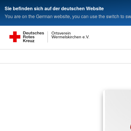
Sie befinden sich auf der deutschen Website
You are on the German website, you can use the switch to swi
Ortsverein
Wermelskirchen e.V.