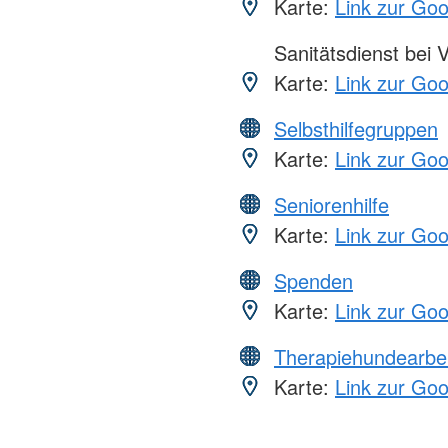
Karte:
Link zur Go
Sanitätsdienst bei 
Karte:
Link zur Go
Selbsthilfegruppen
Karte:
Link zur Go
Seniorenhilfe
Karte:
Link zur Go
Spenden
Karte:
Link zur Go
Therapiehundearbei
Karte:
Link zur Go