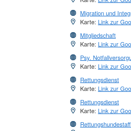
Migration und Integ
Karte:
Link zur Go
Mitgliedschaft
Karte:
Link zur Go
Psy. Notfallversor
Karte:
Link zur Go
Rettungsdienst
Karte:
Link zur Go
Rettungsdienst
Karte:
Link zur Go
Rettungshundestaff