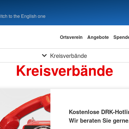
tch to the English one
Ortsverein
Angebote
Spend
Kreisverbände
Kreisverbände
Kostenlose DRK-Hotli
Wir beraten Sie gerne