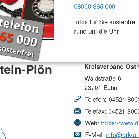
08000 365 000
Infos für Sie kostenfrei
rund um die Uhr
tein-Plön
Kreisverband Osth
Waldstraße 6
23701
Eutin
Telefon:
04521 800
Telefax:
04521 800
Web:
https://www.d
E-Mail:
info@drk-o