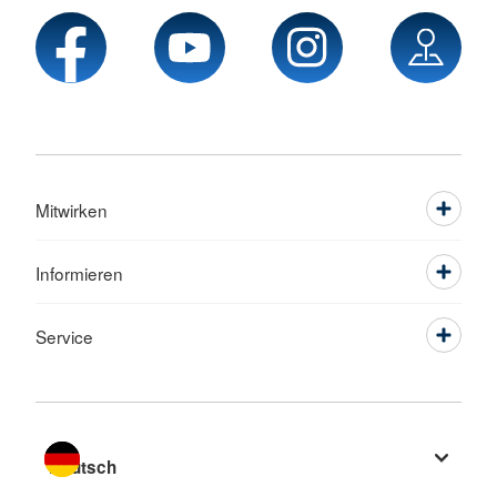
Mitwirken
Informieren
Service
Sprache wechseln zu