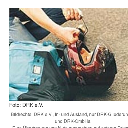
Foto: DRK e.V.
Bildrechte: DRK e.V., In- und Ausland, nur DRK-Gliederu
und DRK-GmbHs.
Eine Übertragung von Nutzungsrechten auf externe Dritte 