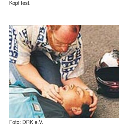
Kopf fest.
Foto: DRK e.V.