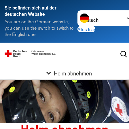
Sie befinden sich auf der
Sprache wechseln zu
deutschen Website
You are on the German website,
you can use the switch to switch to
Alles klar
the English one
Ortsverein
Wermelskirchen e.V.
Helm abnehmen