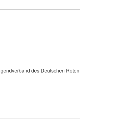
z
 Jugendverband des Deutschen Roten