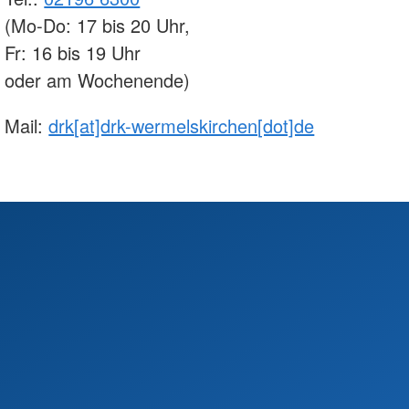
(Mo-Do: 17 bis 20 Uhr,
Fr: 16 bis 19 Uhr
oder am Wochenende)
Mail:
drk[at]drk-wermelskirchen[dot]de