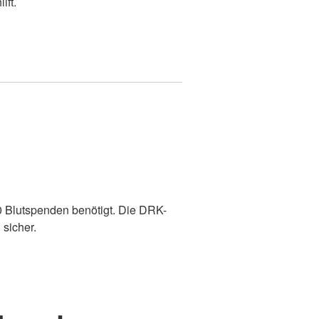
lft.
0 Blutspenden benötigt. Die DRK-
 sicher.