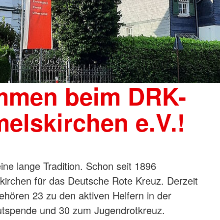
ommen beim DRK-
elskirchen e.V.!
ne lange Tradition. Schon seit 1896
irchen für das Deutsche Rote Kreuz. Derzeit
ehören 23 zu den aktiven Helfern in der
Blutspende und 30 zum Jugendrotkreuz.