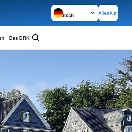
Sprache wechseln zu
Alles klar
en
Das DRK