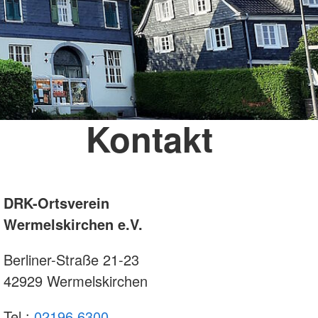
Kontakt
DRK-Ortsverein
Wermelskirchen e.V.
Berliner-Straße 21-23
42929 Wermelskirchen
Tel.:
02196 6300